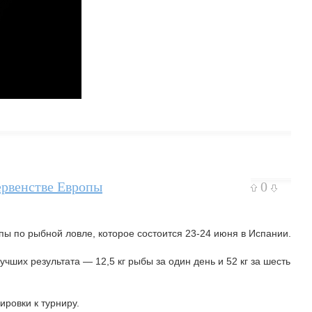
ервенстве Европы
0
пы по рыбной ловле, которое состоится 23-24 июня в Испании.
чших результата — 12,5 кг рыбы за один день и 52 кг за шесть
ровки к турниру.