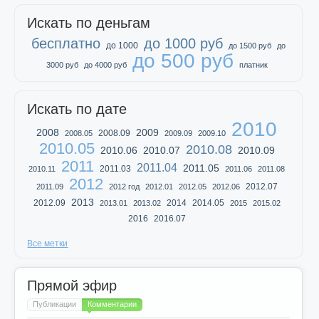
Искать по деньгам
бесплатно
до 1000 руб
до 1000
до 1500 руб
до
до 500 руб
3000 руб
до 4000 руб
платник
Искать по дате
2010
2008
2009
2008.09
2008.05
2009.09
2009.10
2010.05
2010.08
2010.06
2010.07
2010.09
2011
2011.04
2011.05
2011.03
2010.11
2011.06
2011.08
2012
2012.07
2011.09
2012 год
2012.01
2012.05
2012.06
2013
2012.09
2014
2014.05
2013.01
2013.02
2015
2015.02
2016
2016.07
Все метки
Прямой эфир
Публикации
Комментарии