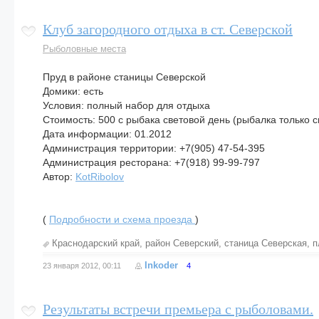
Клуб загородного отдыха в ст. Северской
Рыболовные места
Пруд в районе станицы Северской
Домики: есть
Условия: полный набор для отдыха
Стоимость: 500 с рыбака световой день (рыбалка только с
Дата информации: 01.2012
Администрация территории: +7(905) 47-54-395
Администрация ресторана: +7(918) 99-99-797
Автор:
KotRibolov
(
Подробности и схема проезда
)
Краснодарский край
,
район Северский
,
станица Северская
,
п
Inkoder
23 января 2012, 00:11
4
Результаты встречи премьера с рыболовами.