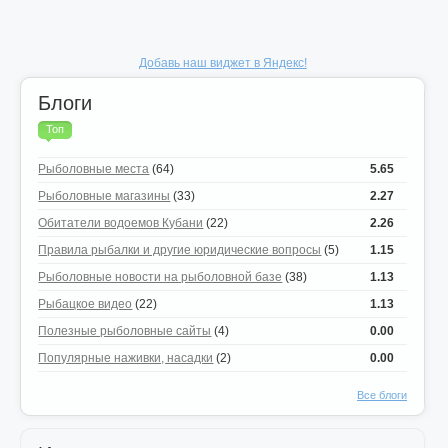
Добавь наш виджет в Яндекс!
Блоги
Топ
Рыболовные места
(64)
5.65
Рыболовные магазины
(33)
2.27
Обитатели водоемов Кубани
(22)
2.26
Правила рыбалки и другие юридические вопросы
(5)
1.15
Рыболовные новости на рыболовной базе
(38)
1.13
Рыбацкое видео
(22)
1.13
Полезные рыболовные сайты
(4)
0.00
Популярные наживки, насадки
(2)
0.00
Все блоги