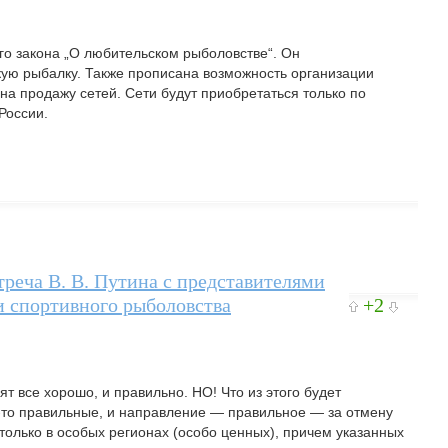
о закона „О любительском рыболовстве“. Он
кую рыбалку. Также прописана возможность организации
а продажу сетей. Сети будут приобретаться только по
России.
треча В. В. Путина с представителями
 спортивного рыболовства
+2
т все хорошо, и правильно. НО! Что из этого будет
-то правильные, и направление — правильное — за отмену
только в особых регионах (особо ценных), причем указанных