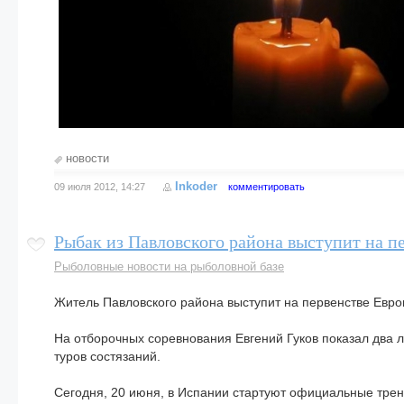
новости
Inkoder
09 июля 2012, 14:27
комментировать
Рыбак из Павловского района выступит на п
Рыболовные новости на рыболовной базе
Житель Павловского района выступит на первенстве Евро
На отборочных соревнования Евгений Гуков показал два лу
туров состязаний.
Сегодня, 20 июня, в Испании стартуют официальные трени