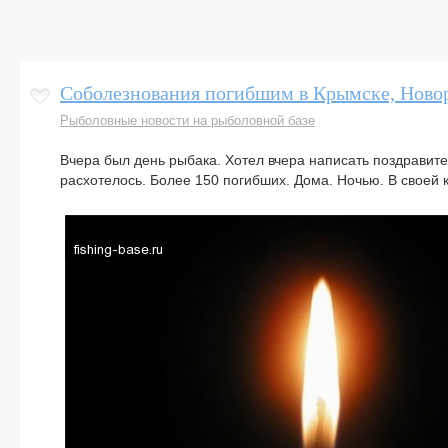
Соболезнования погибшим в Крымске, Новор
Рыболовные новости на рыболовной базе
Вчера был день рыбака. Хотел вчера написать поздравител
расхотелось. Более 150 погибших. Дома. Ночью. В своей к