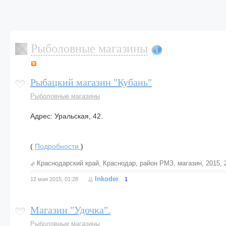
Рыболовные магазины
Рыбацкий магазин "Кубань"
Рыболовные магазины
Адрес: Уральская, 42.
(
Подробности
)
Краснодарский край
,
Краснодар
,
район РМЗ
,
магазин
,
2015
,
Inkoder
12 мая 2015, 01:28
1
Магазин "Удочка".
Рыболовные магазины