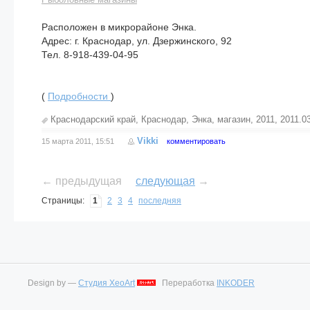
Расположен в микрорайоне Энка.
Адрес: г. Краснодар, ул. Дзержинского, 92
Тел. 8-918-439-04-95
(
Подробности
)
Краснодарский край
,
Краснодар
,
Энка
,
магазин
,
2011
,
2011.0
Vikki
15 марта 2011, 15:51
комментировать
← предыдущая
следующая
→
Страницы:
1
2
3
4
последняя
Design by —
Студия XeoArt
Переработка
INKODER