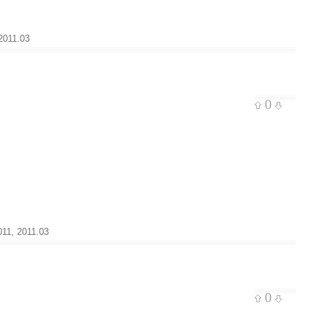
2011.03
0
011
,
2011.03
0