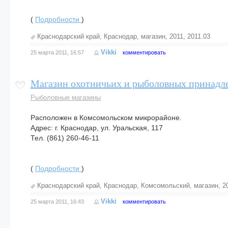
(
Подробности
)
Краснодарский край
,
Краснодар
,
магазин
,
2011
,
2011.03
Vikki
25 марта 2011, 16:57
комментировать
Магазин охотничьих и рыболовных принадл
Рыболовные магазины
Расположен в Комсомольском микрорайоне.
Адрес: г. Краснодар, ул. Уральская, 117
Тел. (861) 260-46-11
(
Подробности
)
Краснодарский край
,
Краснодар
,
Комсомольский
,
магазин
,
2
Vikki
25 марта 2011, 16:43
комментировать