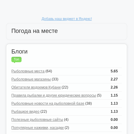
Добавь наш виджет в Яндекс!
Погода на месте
Блоги
Топ
Рыболовные места
(64)
5.65
Рыболовные магазины
(33)
2.27
Обитатели водоемов Кубани
(22)
2.26
Правила рыбалки и другие юридические вопросы
(5)
1.15
Рыболовные новости на рыболовной базе
(38)
1.13
Рыбацкое видео
(22)
1.13
Полезные рыболовные сайты
(4)
0.00
Популярные наживки, насадки
(2)
0.00