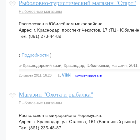
Рыболовно-туристический магазин "Старт"
Рыболовные магазины
Расположен в Юбилейном микрорайоне.
Адрес: г. Краснодар, проспект Чекистов, 17 (ТЦ «Юбилей
Тел. (861) 273-44-89
(
Подробности
)
Краснодарский край
,
Краснодар
,
Юбилейный
,
магазин
,
2011
,
Vikki
25 марта 2011, 16:26
комментировать
Магазин "Охота и рыбалка"
Рыболовные магазины
Расположен в микрорайоне Черемушки.
Адрес: г. Краснодар, ул. Стасова, 161 (Восточный рынок)
Тел. (861) 235-48-87