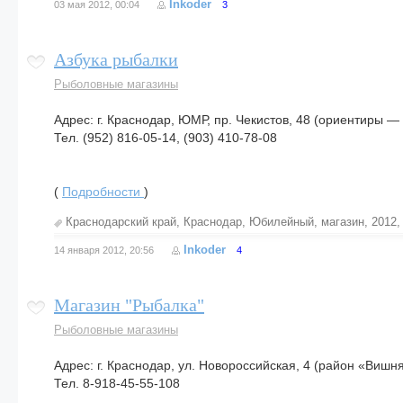
Inkoder
03 мая 2012, 00:04
3
Азбука рыбалки
Рыболовные магазины
Адрес: г. Краснодар, ЮМР, пр. Чекистов, 48 (ориентиры 
Тел. (952) 816-05-14, (903) 410-78-08
(
Подробности
)
Краснодарский край
,
Краснодар
,
Юбилейный
,
магазин
,
2012
Inkoder
14 января 2012, 20:56
4
Магазин "Рыбалка"
Рыболовные магазины
Адрес: г. Краснодар, ул. Новороссийская, 4 (район «Вишн
Тел. 8-918-45-55-108