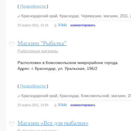
(
Подробности
)
Краснодарский край
,
Краснодар
,
Черемушки
,
магазин
,
2011
,
Vikki
25 марта 2011, 15:19
комментировать
Магазин "Рыбалка"
Рыболовные магазины
Расположен в Комсомольском микрорайоне города.
Адрес: г. Краснодар, ул. Уральская, 196/2
(
Подробности
)
Краснодарский край
,
Краснодар
,
Комсомольский
,
магазин
,
2
Vikki
25 марта 2011, 14:59
комментировать
Магазин «Все для рыбалки»
Рыболовные магазины