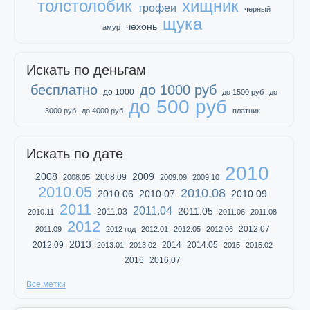
толстолобик
хищник
трофеи
черный
щука
чехонь
амур
Искать по деньгам
бесплатно
до 1000 руб
до 1000
до 1500 руб
до
до 500 руб
3000 руб
до 4000 руб
платник
Искать по дате
2010
2008
2009
2008.09
2008.05
2009.09
2009.10
2010.05
2010.08
2010.06
2010.07
2010.09
2011
2011.04
2011.05
2011.03
2010.11
2011.06
2011.08
2012
2012.07
2011.09
2012 год
2012.01
2012.05
2012.06
2013
2012.09
2014
2014.05
2013.01
2013.02
2015
2015.02
2016
2016.07
Все метки