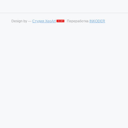
Design by —
Студия XeoArt
Переработка
INKODER