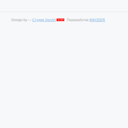
Design by —
Студия XeoArt
Переработка
INKODER