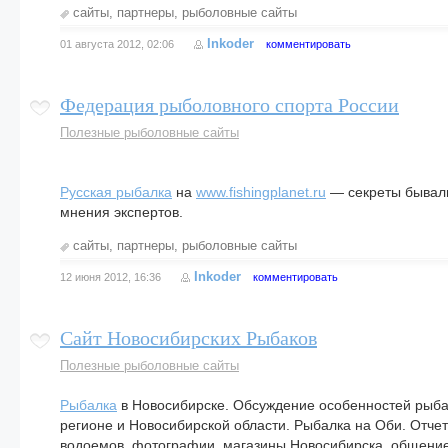
сайты
,
партнеры
,
рыболовные сайты
Inkoder
01 августа 2012, 02:06
комментировать
Федерация рыболовного спорта России
Полезные рыболовные сайты
Русская рыбалка
на
www.fishingplanet.ru
— секреты бывал
мнения экспертов.
сайты
,
партнеры
,
рыболовные сайты
Inkoder
12 июня 2012, 16:36
комментировать
Сайт Новосибирских Рыбаков
Полезные рыболовные сайты
Рыбалка
в Новосибирске. Обсуждение особенностей рыба
регионе и Новосибирской области. Рыбалка на Оби. Отчет
водоемов, фотографии, магазины Новосибирска, общение