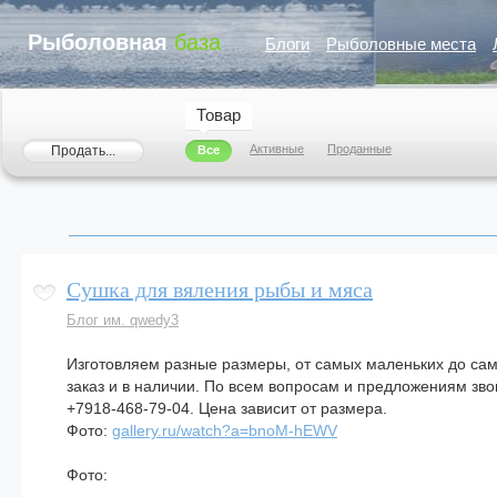
Рыболовная
база
Блоги
Рыболовные места
Товар
Активные
Проданные
Продать...
Все
Сушка для вяления рыбы и мяса
Блог им. qwedy3
Изготовляем разные размеры, от самых маленьких до са
заказ и в наличии. По всем вопросам и предложениям зво
+7918-468-79-04. Цена зависит от размера.
Фото:
gallery.ru/watch?a=bnoM-hEWV
Фото: