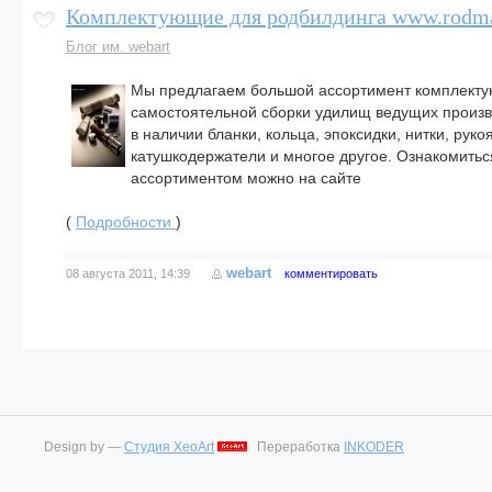
Комплектующие для родбилдинга www.rodma
Блог им. webart
Мы предлагаем большой ассортимент комплект
самостоятельной сборки удилищ ведущих произв
в наличии бланки, кольца, эпоксидки, нитки, рукоя
катушкодержатели и многое другое. Ознакомитьс
ассортиментом можно на сайте
(
Подробности
)
webart
08 августа 2011, 14:39
комментировать
Design by —
Студия XeoArt
Переработка
INKODER