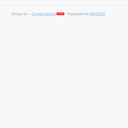
Design by —
Студия XeoArt
Переработка
INKODER