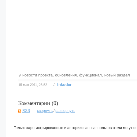
новости проекта
,
обновления
,
функционал
,
новый раздел
Inkoder
15 мая 2011, 23:52
Комментарии (
0
)
RSS
свернуть
/
развернуть
Только зарегистрированные и авторизованные пользователи могут о