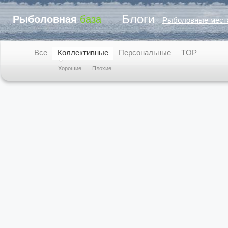
Блоги
Рыболовная
база
Рыболовные мест
Все
Коллективные
Персональные
TOP
Хорошие
Плохие