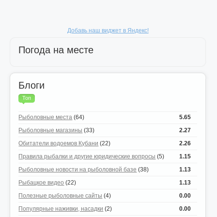
Добавь наш виджет в Яндекс!
Погода на месте
Блоги
Топ
Рыболовные места
(64)
5.65
Рыболовные магазины
(33)
2.27
Обитатели водоемов Кубани
(22)
2.26
Правила рыбалки и другие юридические вопросы
(5)
1.15
Рыболовные новости на рыболовной базе
(38)
1.13
Рыбацкое видео
(22)
1.13
Полезные рыболовные сайты
(4)
0.00
Популярные наживки, насадки
(2)
0.00