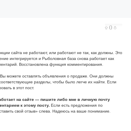
0
кции сайта не работают, или работают не так, как должны. Это
ение интегрируется и Рыболовная база снова работает как
мментарий. Восстановлена функция комментирования.
е Вы можете оставлять объявления о продаже. Они должны
оответствующие разделы, чтобы было легче их найти. Если
вать в этот пост.
 работает на сайте — пишите либо мне в личную почту
нтарием к этому посту.
Если есть предложения по
тавить свой отзыв» слева. Надеюсь на ваше понимание.