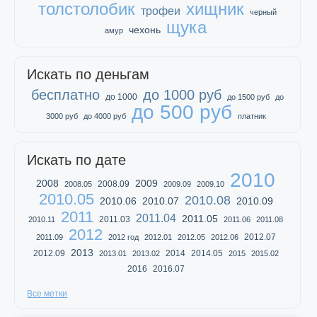
толстолобик
хищник
трофеи
черный
щука
чехонь
амур
Искать по деньгам
бесплатно
до 1000 руб
до 1000
до 1500 руб
до
до 500 руб
3000 руб
до 4000 руб
платник
Искать по дате
2010
2008
2009
2008.09
2008.05
2009.09
2009.10
2010.05
2010.08
2010.06
2010.07
2010.09
2011
2011.04
2011.05
2011.03
2010.11
2011.06
2011.08
2012
2012.07
2011.09
2012 год
2012.01
2012.05
2012.06
2013
2012.09
2014
2014.05
2013.01
2013.02
2015
2015.02
2016
2016.07
Все метки