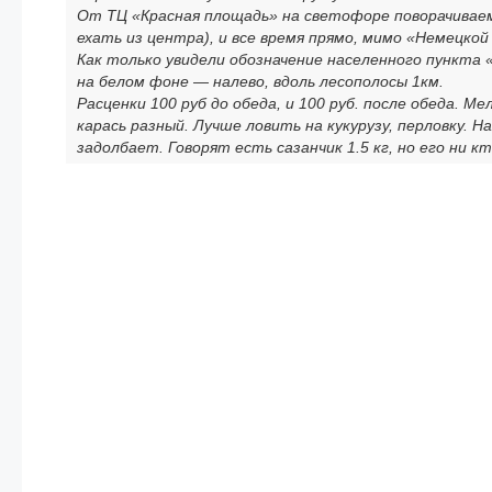
От ТЦ «Красная площадь» на светофоре поворачиваем
ехать из центра), и все время прямо, мимо «Немецкой 
Как только увидели обозначение населенного пункта
на белом фоне — налево, вдоль лесополосы 1км.
Расценки 100 руб до обеда, и 100 руб. после обеда. Ме
карась разный. Лучше ловить на кукурузу, перловку. На
задолбает. Говорят есть сазанчик 1.5 кг, но его ни кт