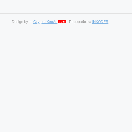
Design by —
Студия XeoArt
Переработка
INKODER