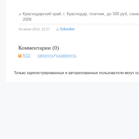
Краснодарский край
,
г. Краснодар
,
платник
,
до 500 руб
,
саза
2009
Inkoder
04 июня 2010, 23:27
Комментарии (
0
)
RSS
свернуть
/
развернуть
Только зарегистрированные и авторизованные пользователи могут о