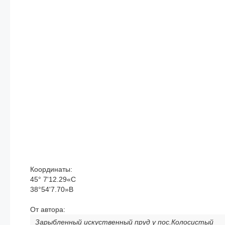
Координаты:
45° 7'12.29«С
38°54'7.70»В
От автора:
Зарыбленный искуственный пруд у пос.Колосистый