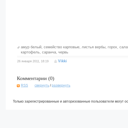
амур белый
,
семейство карповые
,
листья вербы
,
горох
,
сала
картофель
,
саранча
,
червь
Vikki
26 января 2011, 18:19
Комментарии (
0
)
RSS
свернуть
/
развернуть
Только зарегистрированные и авторизованные пользователи могут о