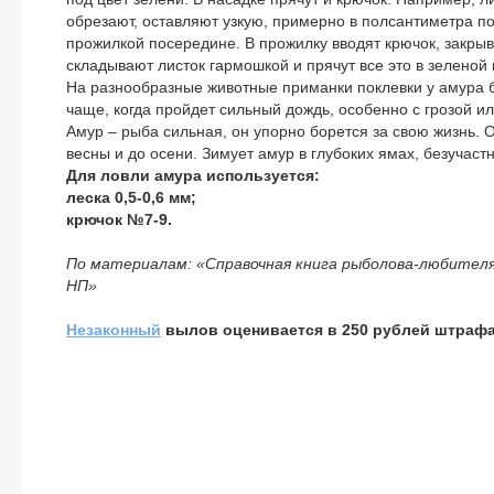
обрезают, оставляют узкую, примерно в полсантиметра по
прожилкой посередине. В прожилку вводят крючок, закры
складывают листок гармошкой и прячут все это в зеленой 
На разнообразные животные приманки поклевки у амура 
чаще, когда пройдет сильный дождь, особенно с грозой ил
Амур – рыба сильная, он упорно борется за свою жизнь. О
весны и до осени. Зимует амур в глубоких ямах, безучастн
Для ловли амура используется:
леска 0,5-0,6 мм;
крючок №7-9.
По материалам: «Справочная книга рыболова-любителя
НП»
Незаконный
вылов оценивается в 250 рублей штрафа 