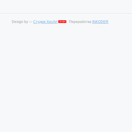
Design by —
Студия XeoArt
Переработка
INKODER