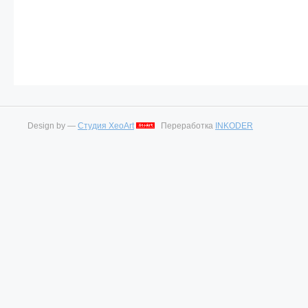
Design by —
Студия XeoArt
Переработка
INKODER