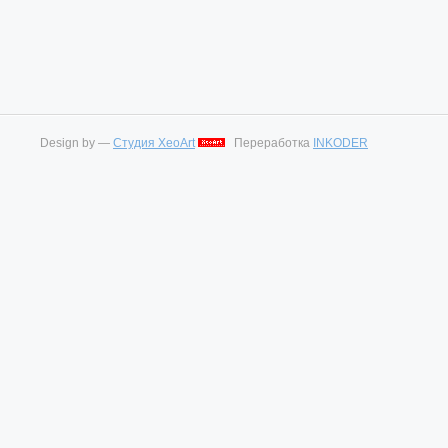
Design by —
Студия XeoArt
Переработка
INKODER