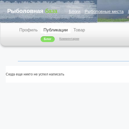
Рыболовная
база
Блоги
Рыболовные места
Профиль
Публикации
Товар
Комментарии
Блог
Сюда еще никто не успел написать