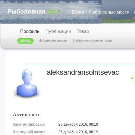
Рыболовная
база
Блоги
Рыболовные места
Профиль
Публикации
Товар
Избранные топики
Избранные комментарии
Whois
aleksandransolntsevac
Активность
Зарегистрирован:
26 декабря 2016, 08:19
Последний визит:
26 декабря 2016, 08:19