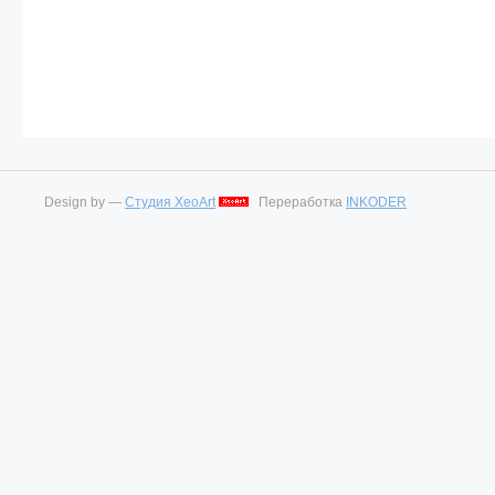
Design by —
Студия XeoArt
Переработка
INKODER