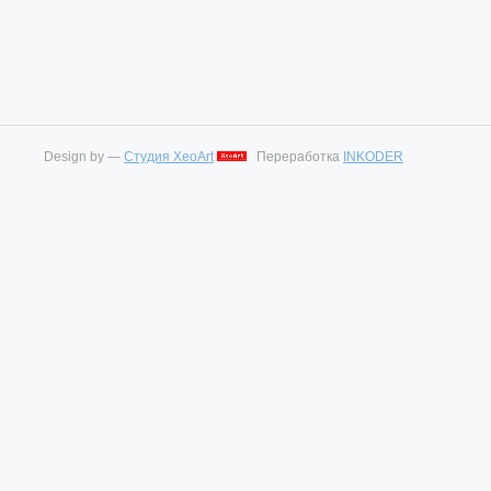
Design by —
Студия XeoArt
Переработка
INKODER