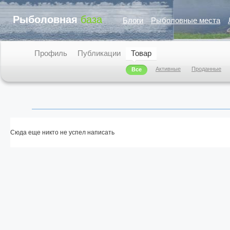
Рыболовная
база
Блоги
Рыболовные места
Профиль
Публикации
Товар
Активные
Проданные
Все
Сюда еще никто не успел написать