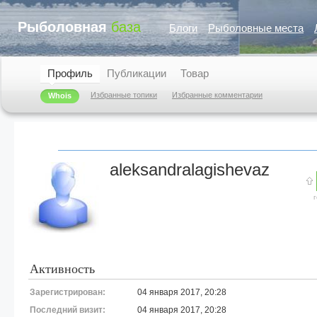
Рыболовная
база
Блоги
Рыболовные места
Профиль
Публикации
Товар
Избранные топики
Избранные комментарии
Whois
aleksandralagishevaz
Активность
Зарегистрирован:
04 января 2017, 20:28
Последний визит:
04 января 2017, 20:28