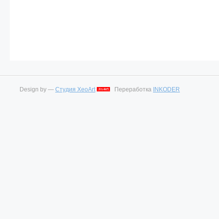
Design by —
Студия XeoArt
Переработка
INKODER