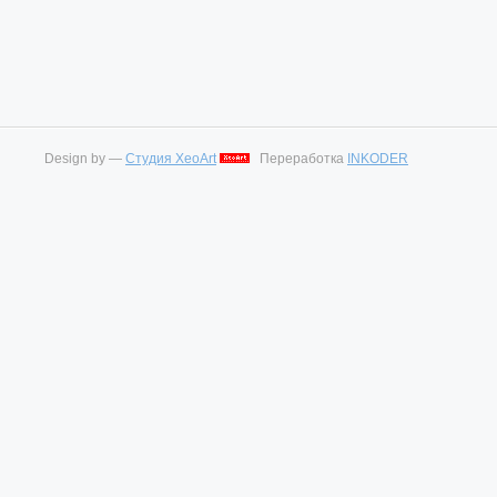
Design by —
Студия XeoArt
Переработка
INKODER