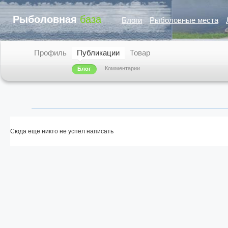
Рыболовная
база
Блоги
Рыболовные места
Профиль
Публикации
Товар
Комментарии
Блог
Сюда еще никто не успел написать