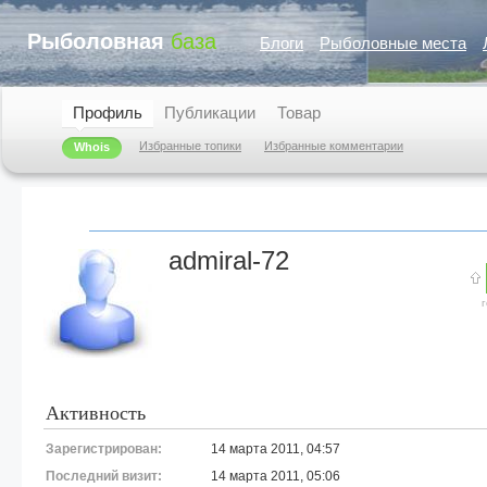
Рыболовная
база
Блоги
Рыболовные места
Профиль
Публикации
Товар
Избранные топики
Избранные комментарии
Whois
admiral-72
Активность
Зарегистрирован:
14 марта 2011, 04:57
Последний визит:
14 марта 2011, 05:06