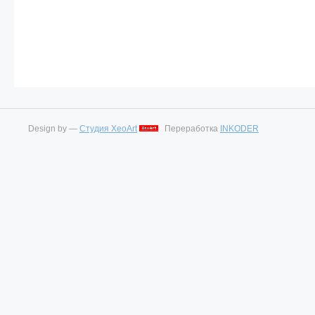
Design by —
Студия XeoArt
Переработка
INKODER