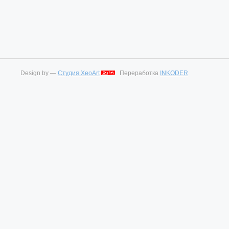
Design by —
Студия XeoArt
Переработка
INKODER