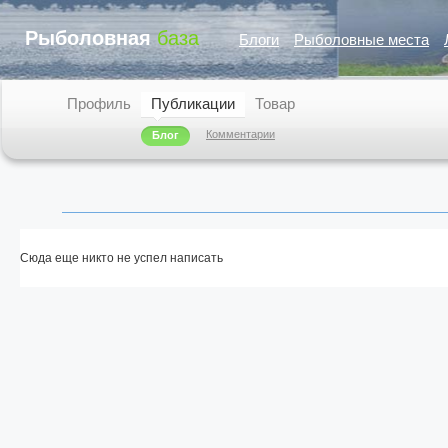
Рыболовная
база
Блоги
Рыболовные места
Профиль
Публикации
Товар
Комментарии
Блог
Сюда еще никто не успел написать