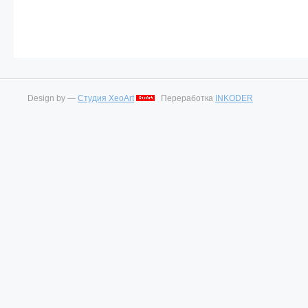
Design by —
Студия XeoArt
Переработка
INKODER