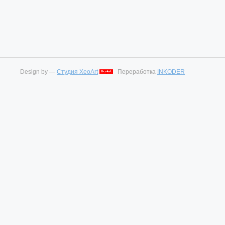
Design by —
Студия XeoArt
Переработка
INKODER