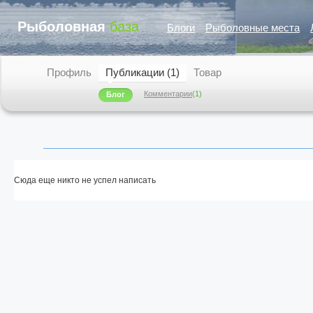
Рыболовная
база
Блоги
Рыболовные места
Профиль
Публикации (1)
Товар
Комментарии
(1)
Блог
Сюда еще никто не успел написать