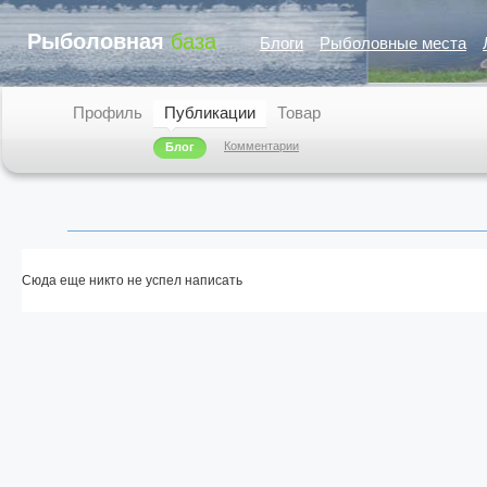
Рыболовная
база
Блоги
Рыболовные места
Профиль
Публикации
Товар
Комментарии
Блог
Сюда еще никто не успел написать