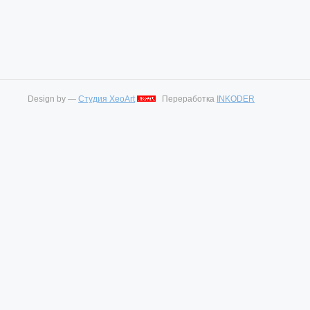
Design by —
Студия XeoArt
Переработка
INKODER