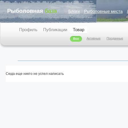
Рыболовная
база
Блоги
Рыболовные места
Профиль
Публикации
Товар
Активные
Проданные
Все
Сюда еще никто не успел написать