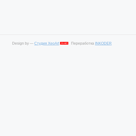
Design by —
Студия XeoArt
Переработка
INKODER