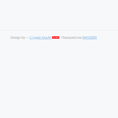
Design by —
Студия XeoArt
Переработка
INKODER