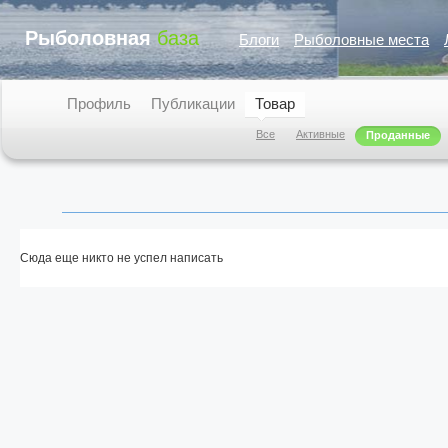
Рыболовная
база
Блоги
Рыболовные места
Профиль
Публикации
Товар
Все
Активные
Проданные
Сюда еще никто не успел написать