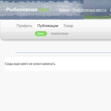
Рыболовная
база
Блоги
Рыболовные места
Профиль
Публикации
Товар
Комментарии
Блог
Сюда еще никто не успел написать