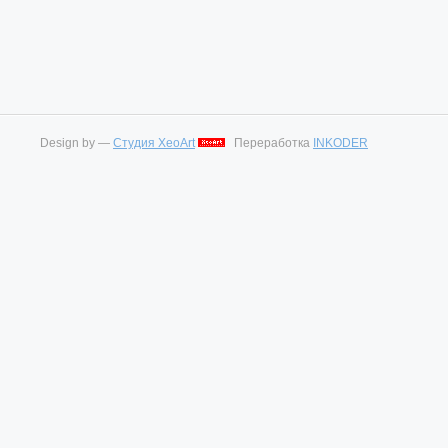
Design by —
Студия XeoArt
Переработка
INKODER