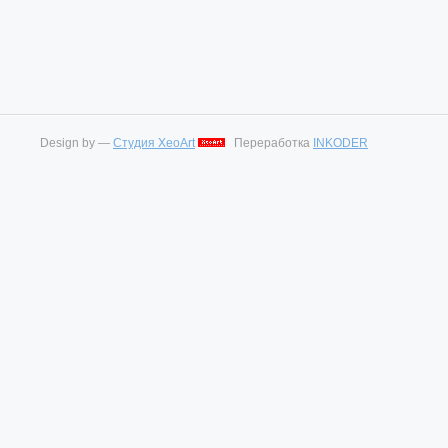
Design by —
Студия XeoArt
Переработка
INKODER