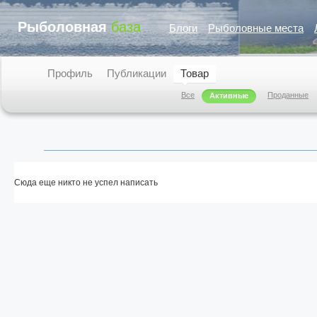
Рыболовная
база
Блоги
Рыболовные места
Профиль
Публикации
Товар
Все
Проданные
Активные
Сюда еще никто не успел написать