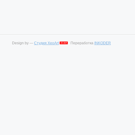
Design by —
Студия XeoArt
Переработка
INKODER