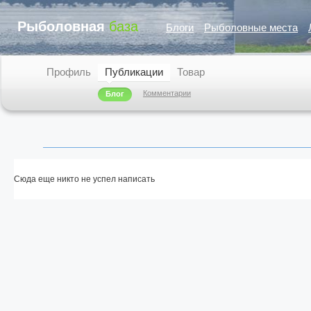
Рыболовная
база
Блоги
Рыболовные места
Профиль
Публикации
Товар
Комментарии
Блог
Сюда еще никто не успел написать