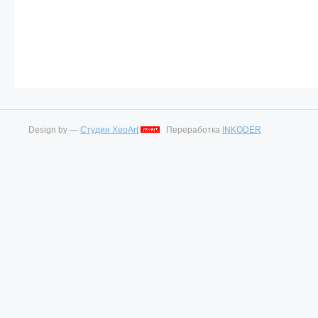
Design by —
Студия XeoArt
Переработка
INKODER