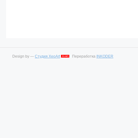
Design by —
Студия XeoArt
Переработка
INKODER