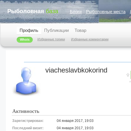
Рыболовная
база
Блоги
Рыболовные места
Профиль
Публикации
Товар
Избранные топики
Избранные комментарии
Whois
viacheslavbkokorind
Активность
Зарегистрирован:
04 января 2017, 19:03
Последний визит:
04 января 2017, 19:03