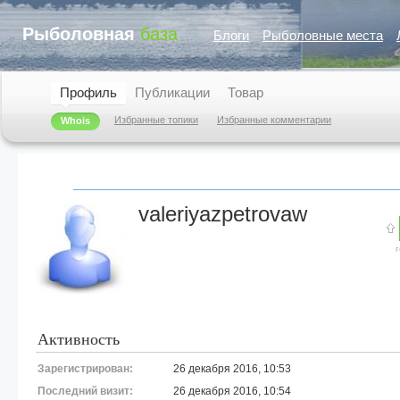
Рыболовная
база
Блоги
Рыболовные места
Профиль
Публикации
Товар
Избранные топики
Избранные комментарии
Whois
valeriyazpetrovaw
Активность
Зарегистрирован:
26 декабря 2016, 10:53
Последний визит:
26 декабря 2016, 10:54