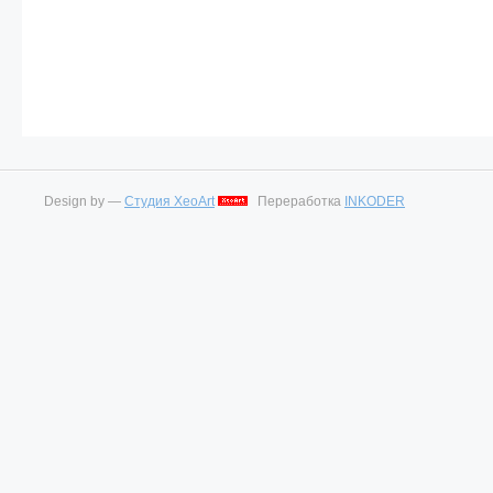
Design by —
Студия XeoArt
Переработка
INKODER