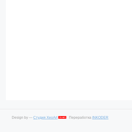
Design by —
Студия XeoArt
Переработка
INKODER