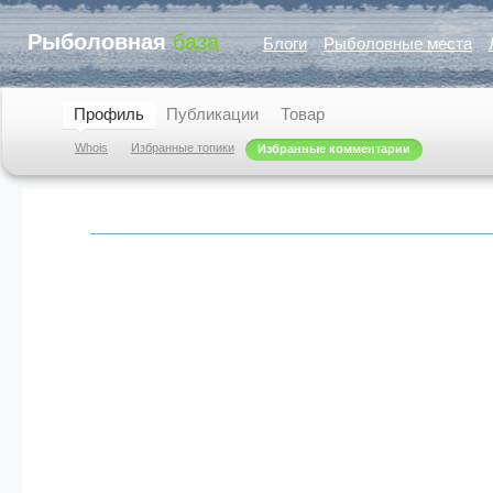
Рыболовная
база
Блоги
Рыболовные места
Профиль
Публикации
Товар
Whois
Избранные топики
Избранные комментарии