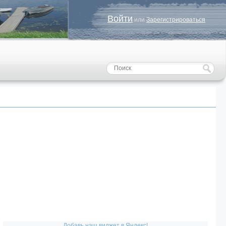
Войти
или
Зарегистрироваться
Добавь наш виджет в Яндекс!