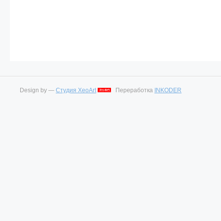
Design by —
Студия XeoArt
Переработка
INKODER