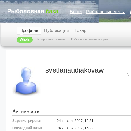
Рыболовная
база
Блоги
Рыболовные места
Профиль
Публикации
Товар
Избранные топики
Избранные комментарии
Whois
svetlanaudiakovaw
Активность
Зарегистрирован:
04 января 2017, 15:21
Последний визит:
04 января 2017, 15:22