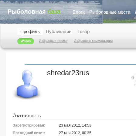
Рыболовная
база
Блоги
Рыболовные места
Профиль
Публикации
Товар
Избранные топики
Избранные комментарии
Whois
shredar23rus
Активность
Зарегистрирован:
23 мая 2012, 14:53
Последний визит:
27 мая 2012, 00:35