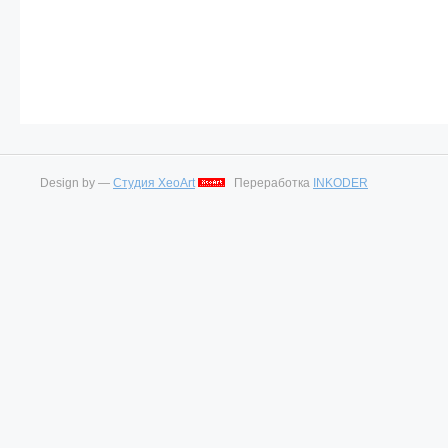
Design by —
Студия XeoArt
Переработка
INKODER