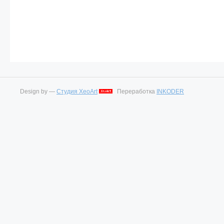
Design by —
Студия XeoArt
Переработка
INKODER