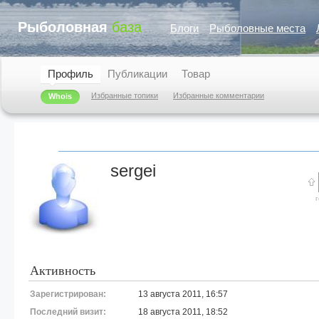
Рыболовная
база
Блоги
Рыболовные места
Профиль
Публикации
Товар
Избранные топики
Избранные комментарии
Whois
sergei
Активность
Зарегистрирован:
13 августа 2011, 16:57
Последний визит:
18 августа 2011, 18:52