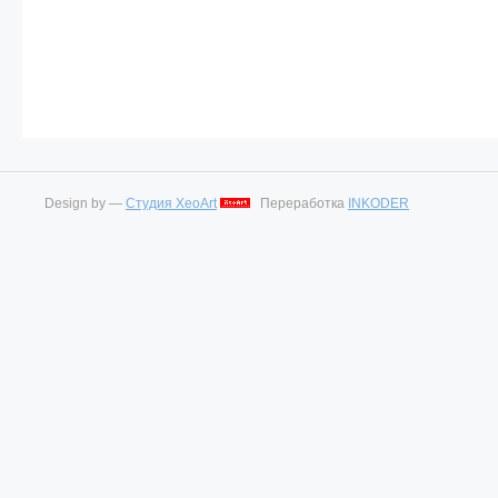
Design by —
Студия XeoArt
Переработка
INKODER