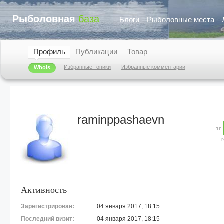
Рыболовная
база
Блоги
Рыболовные места
Профиль
Публикации
Товар
Избранные топики
Избранные комментарии
Whois
raminppashaevn
Активность
Зарегистрирован:
04 января 2017, 18:15
Последний визит:
04 января 2017, 18:15