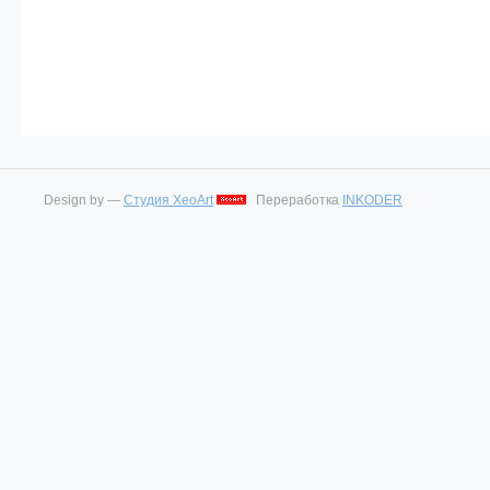
Design by —
Студия XeoArt
Переработка
INKODER