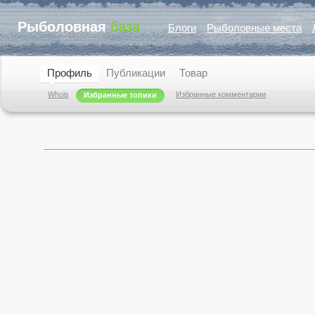
Рыболовная
база
Блоги
Рыболовные места
Профиль
Публикации
Товар
Whois
Избранные комментарии
Избранные топики