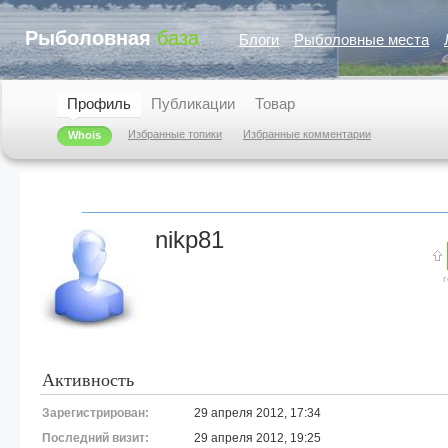
Рыболовная
база
Блоги
Рыболовные места
Профиль
Публикации
Товар
Избранные топики
Избранные комментарии
Whois
nikp81
Активность
Зарегистрирован:
29 апреля 2012, 17:34
Последний визит:
29 апреля 2012, 19:25