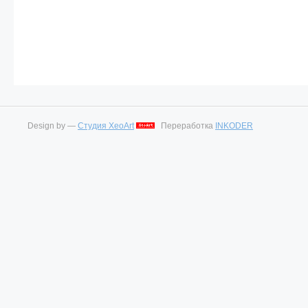
Design by —
Студия XeoArt
Переработка
INKODER