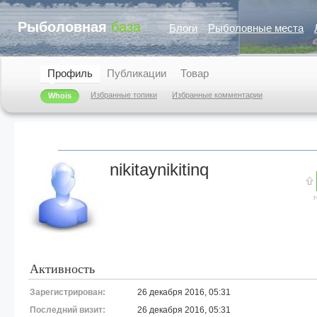
Рыболовная
база
Блоги
Рыболовные места
Профиль
Публикации
Товар
Избранные топики
Избранные комментарии
Whois
nikitaynikitinq
Активность
Зарегистрирован:
26 декабря 2016, 05:31
Последний визит:
26 декабря 2016, 05:31