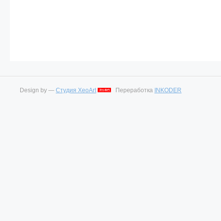
Design by —
Студия XeoArt
Переработка
INKODER