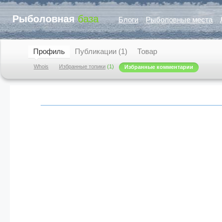
Рыболовная
база
Блоги
Рыболовные места
Профиль
Публикации (1)
Товар
Whois
Избранные топики
(1)
Избранные комментарии