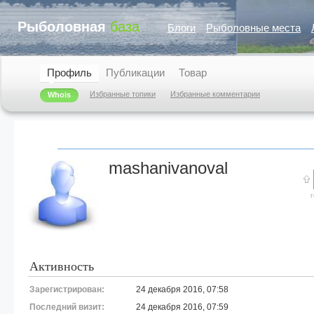
Рыболовная
база
Блоги
Рыболовные места
Профиль
Публикации
Товар
Избранные топики
Избранные комментарии
Whois
mashanivanoval
Активность
Зарегистрирован:
24 декабря 2016, 07:58
Последний визит:
24 декабря 2016, 07:59