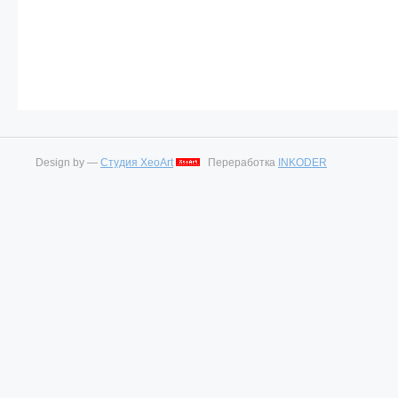
Design by —
Студия XeoArt
Переработка
INKODER