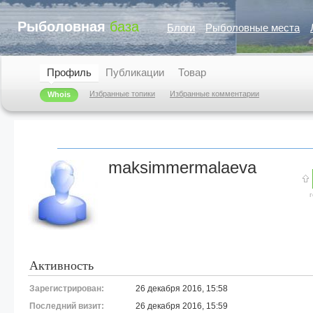
Рыболовная
база
Блоги
Рыболовные места
Профиль
Публикации
Товар
Избранные топики
Избранные комментарии
Whois
maksimmermalaeva
Активность
Зарегистрирован:
26 декабря 2016, 15:58
Последний визит:
26 декабря 2016, 15:59