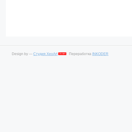
Design by —
Студия XeoArt
Переработка
INKODER