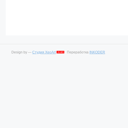
Design by —
Студия XeoArt
Переработка
INKODER