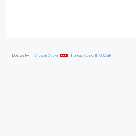
Design by —
Студия XeoArt
Переработка
INKODER