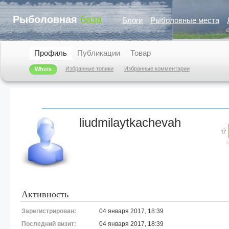
Рыболовная
база
Блоги
Рыболовные места
Профиль
Публикации
Товар
Избранные топики
Избранные комментарии
Whois
liudmilaytkachevah
Активность
Зарегистрирован:
04 января 2017, 18:39
Последний визит:
04 января 2017, 18:39