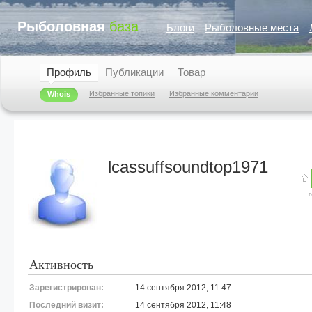
Рыболовная
база
Блоги
Рыболовные места
Профиль
Публикации
Товар
Избранные топики
Избранные комментарии
Whois
lcassuffsoundtop1971
Активность
Зарегистрирован:
14 сентября 2012, 11:47
Последний визит:
14 сентября 2012, 11:48