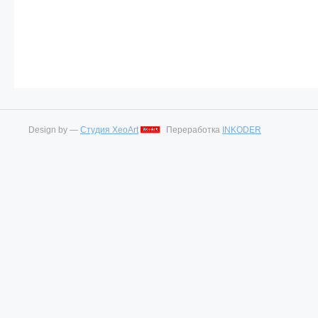
Design by —
Студия XeoArt
Переработка
INKODER