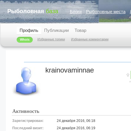
Рыболовная
база
Блоги
Рыболовные места
Профиль
Публикации
Товар
Избранные топики
Избранные комментарии
Whois
krainovaminnae
Активность
Зарегистрирован:
24 декабря 2016, 06:18
Последний визит:
24 декабря 2016, 06:19