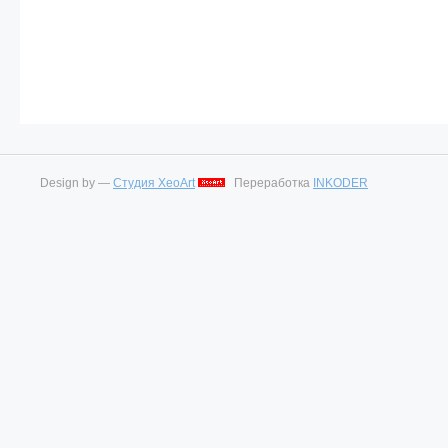
Design by —
Студия XeoArt
Переработка
INKODER