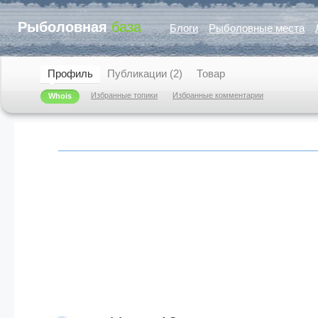
Рыболовная
база
Блоги
Рыболовные места
Профиль
Публикации (2)
Товар
Избранные топики
Избранные комментарии
Whois