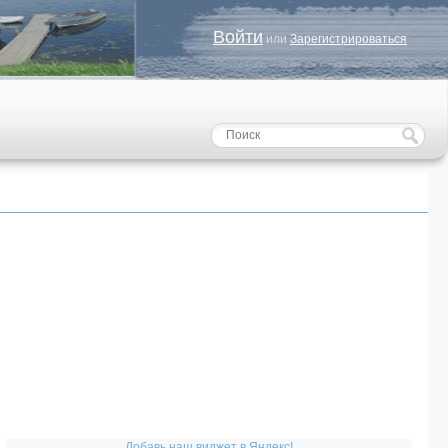
Войти
или
Зарегистрироваться
Добавь наш виджет в Яндекс!