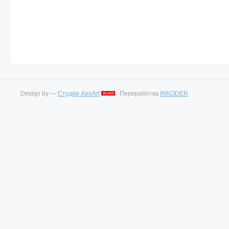
Design by —
Студия XeoArt
Переработка
INKODER