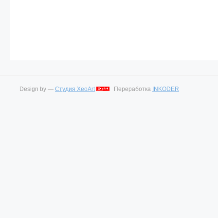
Design by —
Студия XeoArt
Переработка
INKODER