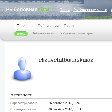
Рыболовная
база
Блоги
Рыболовные места
Профиль
Публикации
Товар
Избранные топики
Избранные комментарии
Whois
elizavetatboiarskaiaz
Активность
Зарегистрирован:
26 декабря 2016, 05:40
Последний визит:
26 декабря 2016, 05:41