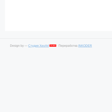
Design by —
Студия XeoArt
Переработка
INKODER