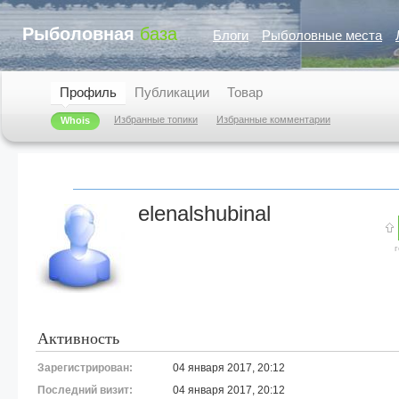
Рыболовная
база
Блоги
Рыболовные места
Профиль
Публикации
Товар
Избранные топики
Избранные комментарии
Whois
elenalshubinal
Активность
Зарегистрирован:
04 января 2017, 20:12
Последний визит:
04 января 2017, 20:12