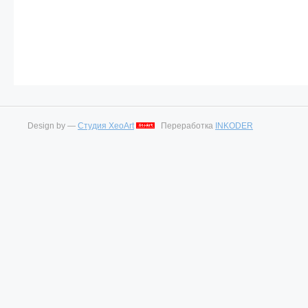
Design by —
Студия XeoArt
Переработка
INKODER