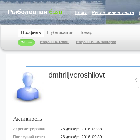
Рыболовная
база
Блоги
Рыболовные места
Профиль
Публикации
Товар
Избранные топики
Избранные комментарии
Whois
dmitriijvoroshilovt
Активность
Зарегистрирован:
26 декабря 2016, 09:38
Последний визит:
26 декабря 2016, 09:39