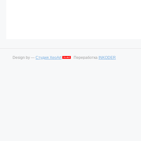
Design by —
Студия XeoArt
Переработка
INKODER